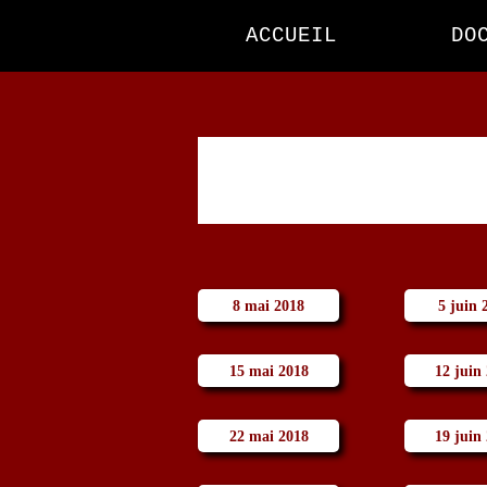
ACCUEIL
DO
8 mai 2018
5 juin 
15 mai 2018
12 juin
22 mai 2018
19 juin