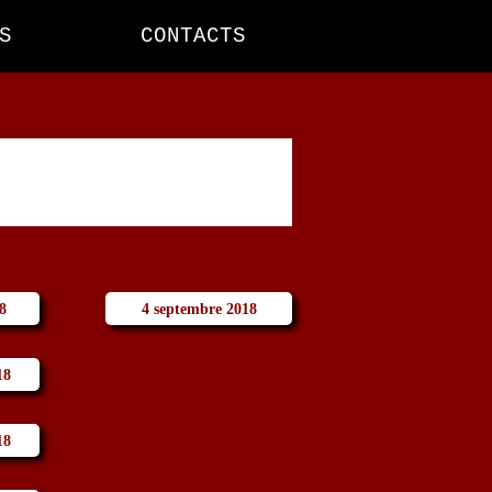
S
CONTACTS
8
4 septembre 2018
18
18