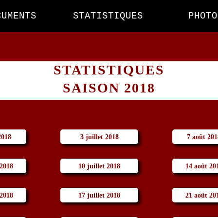
CUMENTS
STATISTIQUES
PHOTO
STATISTIQUES
SAISON 2018
2018
3 juillet 2018
7 août 201
 2018
10 juillet 2018
14 août 20
 2018
17 juillet 2018
21 août 20